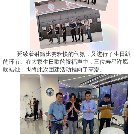
延续着射箭比赛欢快的气氛，又进行了生日趴
的环节。在大家生日歌的祝福声中，三位寿星许愿
吹蜡烛，也将此次团建活动推向了高潮。