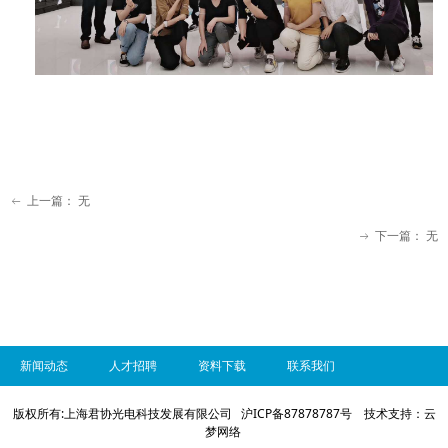
上一篇：
无
ꂃ
下一篇：
无
ꁹ
新闻动态
人才招聘
资料下载
联系我们
版权所有:上海君协光电科技发展有限公司 沪ICP备87878787号 技术支持：云
梦网络